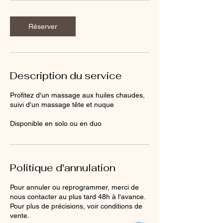
m
i
Réserver
n
à
2
h
Description du service
Profitez d'un massage aux huiles chaudes,
suivi d'un massage tête et nuque
Disponible en solo ou en duo
Politique d'annulation
Pour annuler ou reprogrammer, merci de
nous contacter au plus tard 48h à l'avance.
Pour plus de précisions, voir conditions de
vente.